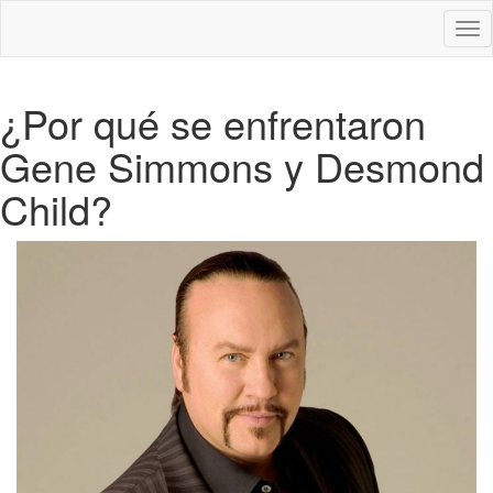
Des
nav
¿Por qué se enfrentaron
Gene Simmons y Desmond
Child?