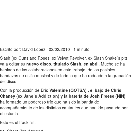
Escrito por: David López
02/02/2010
1 minuto
Slash (ex Guns and Roses, ex Velvet Revolver, ex Slash Snake´s pit)
va a editar su
nuevo disco, titulado Slash, en abril
. Mucho se ha
hablado de las colaboraciones en este trabajo, de los posibles
bandazos de estilo musical y de todo lo que ha rodeado a la grabación
del disco.
Con la producción de
Eric Valentine (QOTSA) , el bajo de Chris
Chaney (ex Jane´s Addiction) y la batería de Josh Freese (NIN)
ha formado un poderoso trío que ha sido la banda de
acompañamiento de los distintos cantantes que han ido pasando por
el estudio.
Este es el track list: