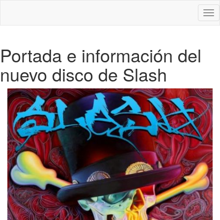
Des
nav
Portada e información del
nuevo disco de Slash