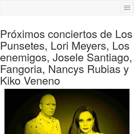
Des
nav
Próximos conciertos de Los
Punsetes, Lori Meyers, Los
enemigos, Josele Santiago,
Fangoria, Nancys Rubias y
Kiko Veneno