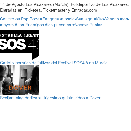
14 de Agosto Los Alcázares (Murcia). Polideportivo de Los Alcázares.
Entradas en: Ticketea, Ticketmaster y Entradas.com
Conciertos
Pop
Rock
#Fangoria
#Josele-Santiago
#Kiko-Veneno
#lori-
meyers
#Los-Enemigos
#los-punsetes
#Nancys Rubias
Cartel y horarios definitivos del Festival SOS4.8 de Murcia
Sevijamming dedica su trigésimo quinto vídeo a Dover