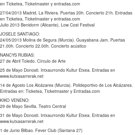
en Ticketea, Ticketmaster y entradas.com
27/04/2013 Madrid, La Riviera. Puertas 20h. Concierto 21h. Entradas
en Ticketea, Ticketmaster y entradas.com
Julio 2013 Benidorm (Alicante), Low Cost Festival
JOSELE SANTIAGO:
24/05/2013 Molina de Segura (Murcia). Guayabana Jam. Puertas
21.00h. Concierto 22.00h. Concierto acústico
NANCYS RUBIAS:
27 de Abril Toledo. Círculo de Arte
25 de Mayo Donosti. Intxaurrondo Kultur Etxea. Entradas en
www.kutxasarrerak.net
14 de Agosto Los Alcázares (Murcia). Polideportivo de Los Alcázares.
Entradas en: Ticketea, Ticketmaster y Entradas.com
KIKO VENENO:
29 de Mayo Sevilla. Teatro Central
31 de Mayo Donosti. Intxaurrondo Kultur Etxea. Entradas en
www.kutxasarrerak.net
1 de Junio Bilbao. Fever Club (Santana 27)