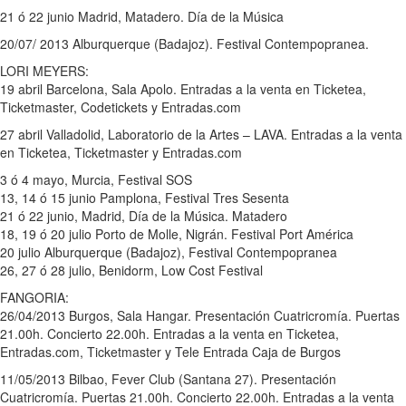
21 ó 22 junio Madrid, Matadero. Día de la Música
20/07/ 2013 Alburquerque (Badajoz). Festival Contempopranea.
LORI MEYERS:
19 abril Barcelona, Sala Apolo. Entradas a la venta en Ticketea,
Ticketmaster, Codetickets y Entradas.com
27 abril Valladolid, Laboratorio de la Artes – LAVA. Entradas a la venta
en Ticketea, Ticketmaster y Entradas.com
3 ó 4 mayo, Murcia, Festival SOS
13, 14 ó 15 junio Pamplona, Festival Tres Sesenta
21 ó 22 junio, Madrid, Día de la Música. Matadero
18, 19 ó 20 julio Porto de Molle, Nigrán. Festival Port América
20 julio Alburquerque (Badajoz), Festival Contempopranea
26, 27 ó 28 julio, Benidorm, Low Cost Festival
FANGORIA:
26/04/2013 Burgos, Sala Hangar. Presentación Cuatricromía. Puertas
21.00h. Concierto 22.00h. Entradas a la venta en Ticketea,
Entradas.com, Ticketmaster y Tele Entrada Caja de Burgos
11/05/2013 Bilbao, Fever Club (Santana 27). Presentación
Cuatricromía. Puertas 21.00h. Concierto 22.00h. Entradas a la venta