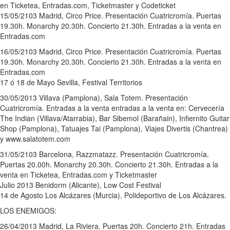
en Ticketea, Entradas.com, Ticketmaster y Codeticket
15/05/2103 Madrid, Circo Price. Presentación Cuatricromía. Puertas
19.30h. Monarchy 20.30h. Concierto 21.30h. Entradas a la venta en
Entradas.com
16/05/2103 Madrid, Circo Price. Presentación Cuatricromía. Puertas
19.30h. Monarchy 20.30h. Concierto 21.30h. Entradas a la venta en
Entradas.com
17 ó 18 de Mayo Sevilla, Festival Territorios
30/05/2013 Villava (Pamplona), Sala Totem. Presentación
Cuatricromía. Entradas a la venta entradas a la venta en: Cervecería
The Indian (Villava/Atarrabia), Bar Sibemol (Barañain), Infiernito Guitar
Shop (Pamplona), Tatuajes Tai (Pamplona), Viajes Divertis (Chantrea)
y www.salatotem.com
31/05/2103 Barcelona, Razzmatazz. Presentación Cuatricromía.
Puertas 20.00h. Monarchy 20.30h. Concierto 21.30h. Entradas a la
venta en Ticketea, Entradas.com y Ticketmaster
Julio 2013 Benidorm (Alicante), Low Cost Festival
14 de Agosto Los Alcázares (Murcia). Polideportivo de Los Alcázares.
LOS ENEMIGOS:
26/04/2013 Madrid, La Riviera. Puertas 20h. Concierto 21h. Entradas