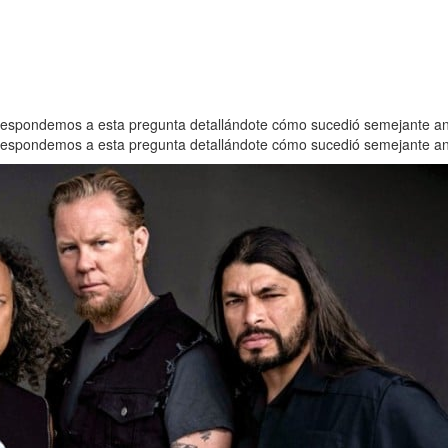
Respondemos a esta pregunta detallándote cómo sucedió semejante a
Respondemos a esta pregunta detallándote cómo sucedió semejante a