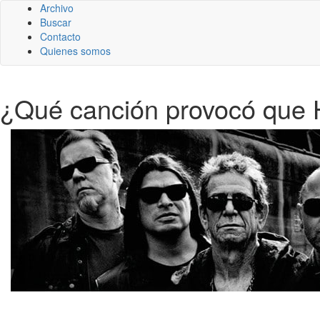
Archivo
Buscar
Contacto
Quienes somos
¿Qué canción provocó que H