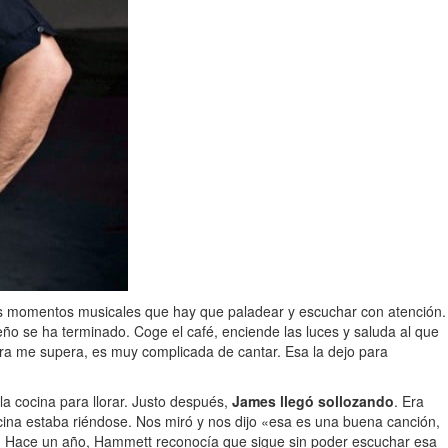
es momentos musicales que hay que paladear y escuchar con atención.
ño se ha terminado. Coge el café, enciende las luces y saluda al que
ra me supera, es muy complicada de cantar. Esa la dejo para
a cocina para llorar. Justo después,
James llegó sollozando
. Era
cina estaba riéndose. Nos miró y nos dijo «esa es una buena canción,
. Hace un año, Hammett reconocía que sigue sin poder escuchar esa