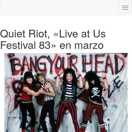
Des
nav
Quiet Riot, «Live at Us
Festival 83» en marzo