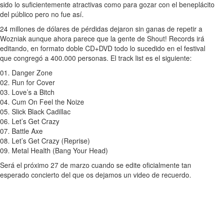
sido lo suficientemente atractivas como para gozar con el beneplácito
del público pero no fue así.
24 millones de dólares de pérdidas dejaron sin ganas de repetir a
Wozniak aunque ahora parece que la gente de Shout! Records irá
editando, en formato doble CD+DVD todo lo sucedido en el festival
que congregó a 400.000 personas. El track list es el siguiente:
01. Danger Zone
02. Run for Cover
03. Love’s a Bitch
04. Cum On Feel the Noize
05. Slick Black Cadillac
06. Let’s Get Crazy
07. Battle Axe
08. Let’s Get Crazy (Reprise)
09. Metal Health (Bang Your Head)
Será el próximo 27 de marzo cuando se edite oficialmente tan
esperado concierto del que os dejamos un video de recuerdo.