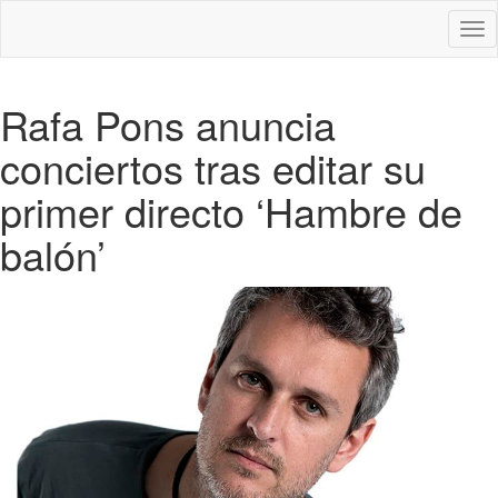
Des
nav
Rafa Pons anuncia
conciertos tras editar su
primer directo ‘Hambre de
balón’