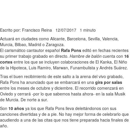
Escrito por: Francisco Reina
12/07/2017
1 minuto
Actuará en ciudades como Alicante, Barcelona, Sevilla, Valencia,
Murcia, Bilbao, Madrid o Zaragoza.
El carismático cantautor español
Rafa Pons
editó en fechas recientes
su primer trabajo grabado en directo.
Hambre de balón
cuenta con
16
cortes
entre los que se incluyen colaboraciones de El Kanka, El Niño
de la Hipoteca, Luis Ramiro, Marwan, Funambulista y Andrés Suárez.
Tras el buen recibimiento de este salto a la arena del vivo grabado,
Rafa Pons ha anunciado que se embarcará en una
gira por salas
entre los meses de octubre y diciembre. El recorrido comenzará en
Oviedo y cerrará -por lo que sabemos hasta ahora- en la sala Musik
de Murcia. De norte a sur.
Son
10 años
ya los que Rafa Pons lleva deleitándonos con sus
canciones divertidas y de a pie. No hay mejor forma de celebrarlo que
acudiendo a una de las citas que nos tiene preparada hacia finales de
año.