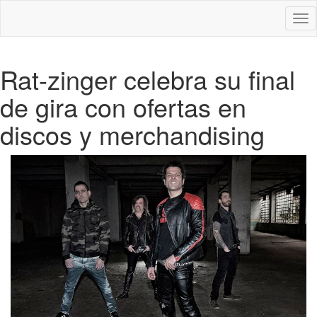
Des
nav
Rat-zinger celebra su final
de gira con ofertas en
discos y merchandising