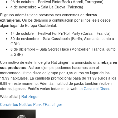
28 de octubre – Festival PintorRock (Morell, Tarragona)
4 de noviembre – Sala La Cueva (Palencia)
El grupo además tiene previstos tres conciertos en
tierras
extranjeras
. Os los dejamos a continuación por si nos leéis desde
algún lugar de Europa Occidental.
14 de octubre – Festival Punk’n’Roll Party (Carsan, Francia)
30 de noviembre – Sala Cassiopeia (Berlín, Alemania. Junto a
GBH)
8 de diciembre – Sala Secret Place (Montpellier, Francia. Junto
a GBH)
Con motivo de este fin de gira Rat-zinger ha anunciado una
rebaja en
sus productos
. Así por ejemplo podemos hacernos con el
mencionado último disco del grupo por 9,99 euros en lugar de los
13,99 habituales. La camiseta promocional pasa de 11,99 euros a los
6,99 en este momento. Además multitud de packs también reciben
ofertas jugosas. Podéis verlas todas en la web
La Casa del Disco
.
Web oficial |
Rat-zinger
Conciertos
Noticias
Punk
#Rat-zinger