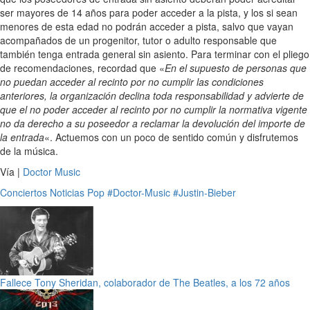
ser mayores de 14 años para poder acceder a la pista, y los si sean
menores de esta edad no podrán acceder a pista, salvo que vayan
acompañados de un progenitor, tutor o adulto responsable que
también tenga entrada general sin asiento. Para terminar con el pliego
de recomendaciones, recordad que «
En el supuesto de personas que
no puedan acceder al recinto por no cumplir las condiciones
anteriores, la organización declina toda responsabilidad y advierte de
que el no poder acceder al recinto por no cumplir la normativa vigente
no da derecho a su poseedor a reclamar la devolución del importe de
la entrada
«. Actuemos con un poco de sentido común y disfrutemos
de la música.
Vía |
Doctor Music
Conciertos
Noticias
Pop
#Doctor-Music
#Justin-Bieber
Fallece Tony Sheridan, colaborador de The Beatles, a los 72 años