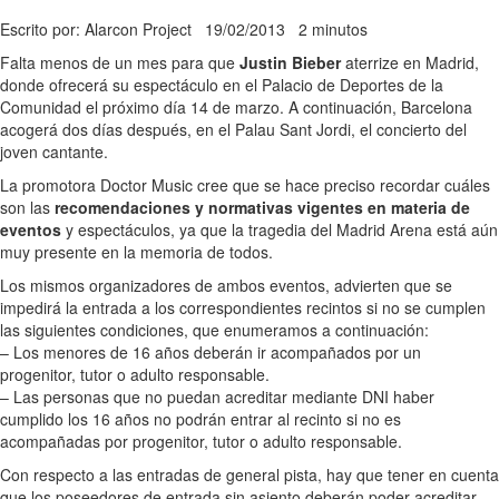
Escrito por: Alarcon Project
19/02/2013
2 minutos
Falta menos de un mes para que
Justin Bieber
aterrize en Madrid,
donde ofrecerá su espectáculo en el Palacio de Deportes de la
Comunidad el próximo día 14 de marzo. A continuación, Barcelona
acogerá dos días después, en el Palau Sant Jordi, el concierto del
joven cantante.
La promotora Doctor Music cree que se hace preciso recordar cuáles
son las
recomendaciones y normativas vigentes en materia de
eventos
y espectáculos, ya que la tragedia del Madrid Arena está aún
muy presente en la memoria de todos.
Los mismos organizadores de ambos eventos, advierten que se
impedirá la entrada a los correspondientes recintos si no se cumplen
las siguientes condiciones, que enumeramos a continuación:
– Los menores de 16 años deberán ir acompañados por un
progenitor, tutor o adulto responsable.
– Las personas que no puedan acreditar mediante DNI haber
cumplido los 16 años no podrán entrar al recinto si no es
acompañadas por progenitor, tutor o adulto responsable.
Con respecto a las entradas de general pista, hay que tener en cuenta
que los poseedores de entrada sin asiento deberán poder acreditar