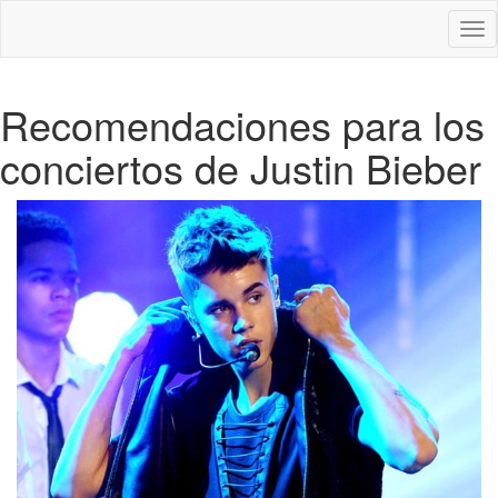
Des
nav
Recomendaciones para los
conciertos de Justin Bieber