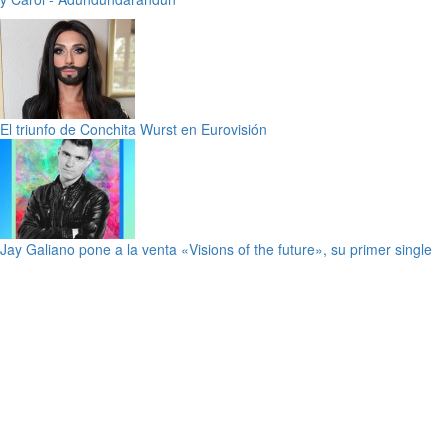
El triunfo de Conchita Wurst en Eurovisión
Jay Galiano pone a la venta «Visions of the future», su primer single