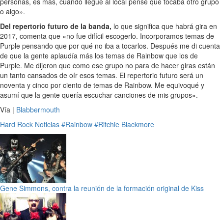
personas, es más, cuando llegué al local pensé que tocaba otro grupo
o algo».
Del repertorio futuro de la banda,
lo que significa que habrá gira en
2017, comenta que «no fue difícil escogerlo. Incorporamos temas de
Purple pensando que por qué no iba a tocarlos. Después me di cuenta
de que la gente aplaudía más los temas de Rainbow que los de
Purple. Me dijeron que como ese grupo no para de hacer giras están
un tanto cansados de oír esos temas. El repertorio futuro será un
noventa y cinco por ciento de temas de Rainbow. Me equivoqué y
asumí que la gente quería escuchar canciones de mis grupos».
Vía |
Blabbermouth
Hard Rock
Noticias
#Rainbow
#Ritchie Blackmore
Gene Simmons, contra la reunión de la formación original de Kiss