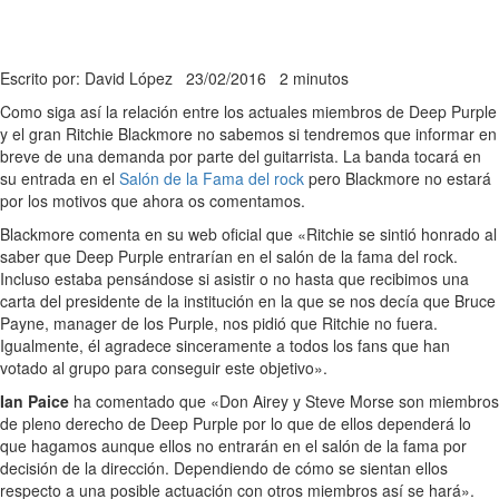
Escrito por: David López
23/02/2016
2 minutos
Como siga así la relación entre los actuales miembros de Deep Purple
y el gran Ritchie Blackmore no sabemos si tendremos que informar en
breve de una demanda por parte del guitarrista. La banda tocará en
su entrada en el
Salón de la Fama del rock
pero Blackmore no estará
por los motivos que ahora os comentamos.
Blackmore comenta en su web oficial que «Ritchie se sintió honrado al
saber que Deep Purple entrarían en el salón de la fama del rock.
Incluso estaba pensándose si asistir o no hasta que recibimos una
carta del presidente de la institución en la que se nos decía que Bruce
Payne, manager de los Purple, nos pidió que Ritchie no fuera.
Igualmente, él agradece sinceramente a todos los fans que han
votado al grupo para conseguir este objetivo».
Ian Paice
ha comentado que «Don Airey y Steve Morse son miembros
de pleno derecho de Deep Purple por lo que de ellos dependerá lo
que hagamos aunque ellos no entrarán en el salón de la fama por
decisión de la dirección. Dependiendo de cómo se sientan ellos
respecto a una posible actuación con otros miembros así se hará».