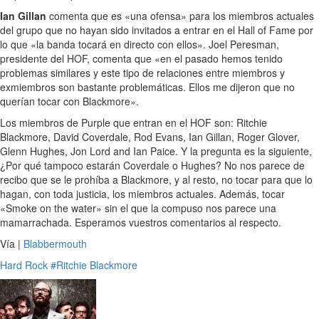
Ian Gillan
comenta que es «una ofensa» para los miembros actuales
del grupo que no hayan sido invitados a entrar en el Hall of Fame por
lo que «la banda tocará en directo con ellos». Joel Peresman,
presidente del HOF, comenta que «en el pasado hemos tenido
problemas similares y este tipo de relaciones entre miembros y
exmiembros son bastante problemáticas. Ellos me dijeron que no
querían tocar con Blackmore».
Los miembros de Purple que entran en el HOF son: Ritchie
Blackmore, David Coverdale, Rod Evans, Ian Gillan, Roger Glover,
Glenn Hughes, Jon Lord and Ian Paice. Y la pregunta es la siguiente,
¿Por qué tampoco estarán Coverdale o Hughes? No nos parece de
recibo que se le prohíba a Blackmore, y al resto, no tocar para que lo
hagan, con toda justicia, los miembros actuales. Además, tocar
«Smoke on the water» sin el que la compuso nos parece una
mamarrachada. Esperamos vuestros comentarios al respecto.
Vía |
Blabbermouth
Hard Rock
#Ritchie Blackmore