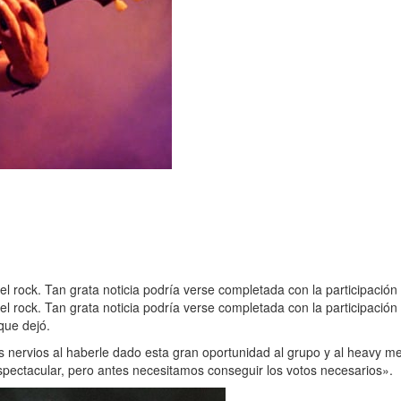
l rock. Tan grata noticia podría verse completada con la participació
 rock. Tan grata noticia podría verse completada con la participación 
que dejó.
ervios al haberle dado esta gran oportunidad al grupo y al heavy me
pectacular, pero antes necesitamos conseguir los votos necesarios».