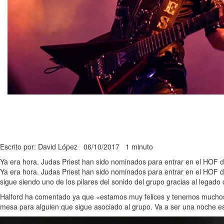
Escrito por: David López
06/10/2017
1 minuto
Ya era hora. Judas Priest han sido nominados para entrar en el HOF de
Ya era hora. Judas Priest han sido nominados para entrar en el HOF del
sigue siendo uno de los pilares del sonido del grupo gracias al legado 
Halford ha comentado ya que «estamos muy felices y tenemos muchos n
mesa para alguien que sigue asociado al grupo. Va a ser una noche es