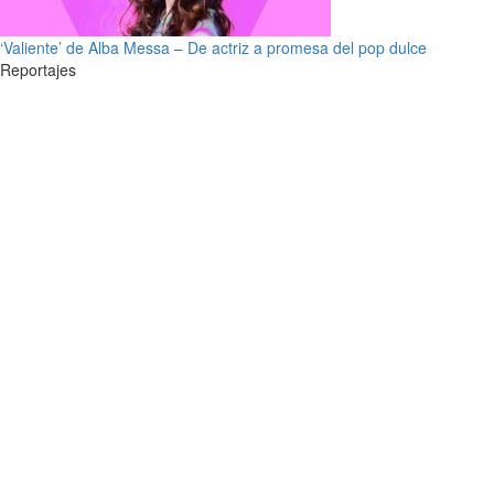
‘Valiente’ de Alba Messa – De actriz a promesa del pop dulce
Reportajes