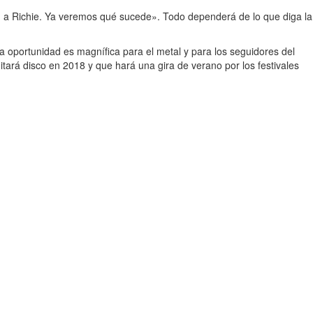
en a Richie. Ya veremos qué sucede». Todo dependerá de lo que diga la
a oportunidad es magnífica para el metal y para los seguidores del
tará disco en 2018 y que hará una gira de verano por los festivales