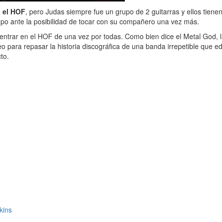
n el HOF
, pero Judas siempre fue un grupo de 2 guitarras y ellos tien
upo ante la posibilidad de tocar con su compañero una vez más.
 entrar en el HOF de una vez por todas. Como bien dice el Metal God, l
ara repasar la historia discográfica de una banda irrepetible que edi
to.
kins