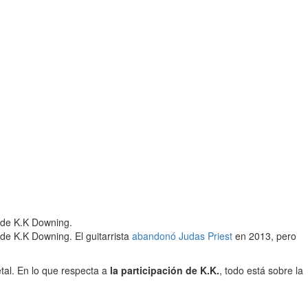
n de K.K Downing.
de K.K Downing. El guitarrista
abandonó Judas Priest
en 2013, pero
tal. En lo que respecta a
la participación de K.K.
, todo está sobre la