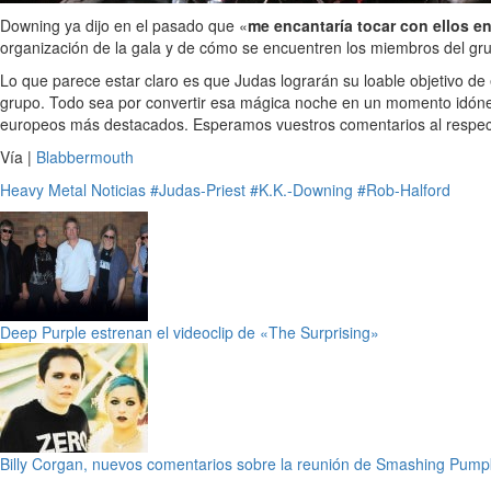
Downing ya dijo en el pasado que «
me encantaría tocar con ellos e
organización de la gala y de cómo se encuentren los miembros del gr
Lo que parece estar claro es que Judas lograrán su loable objetivo de
grupo. Todo sea por convertir esa mágica noche en un momento idóneo p
europeos más destacados. Esperamos vuestros comentarios al respec
Vía |
Blabbermouth
Heavy Metal
Noticias
#Judas-Priest
#K.K.-Downing
#Rob-Halford
Deep Purple estrenan el videoclip de «The Surprising»
Billy Corgan, nuevos comentarios sobre la reunión de Smashing Pump