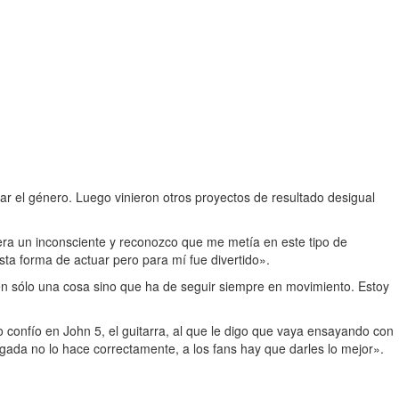
r el género. Luego vinieron otros proyectos de resultado desigual
ra un inconsciente y reconozco que me metía en este tipo de
ta forma de actuar pero para mí fue divertido».
 en sólo una cosa sino que ha de seguir siempre en movimiento. Estoy
 confío en John 5, el guitarra, al que le digo que vaya ensayando con
rgada no lo hace correctamente, a los fans hay que darles lo mejor».