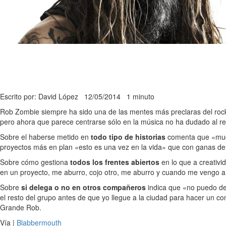
Escrito por: David López
12/05/2014
1 minuto
Rob Zombie siempre ha sido una de las mentes más preclaras del rock.
pero ahora que parece centrarse sólo en la música no ha dudado al r
Sobre el haberse metido en
todo tipo de historias
comenta que «much
proyectos más en plan «esto es una vez en la vida» que con ganas de t
Sobre cómo gestiona
todos los frentes abiertos
en lo que a creativi
en un proyecto, me aburro, cojo otro, me aburro y cuando me vengo a
Sobre
si delega o no en otros compañeros
indica que «no puedo del
el resto del grupo antes de que yo llegue a la ciudad para hacer un c
Grande Rob.
Vía |
Blabbermouth