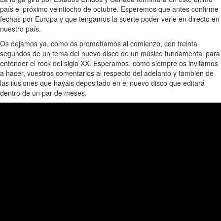
país el próximo veintiocho de octubre. Esperemos que antes confirme
fechas por Europa y que tengamos la suerte poder verle en directo en
nuestro país.
Os dejamos ya, como os prometíamos al comienzo, con treinta
segundos de un tema del nuevo disco de un músico fundamental para
entender el rock del siglo XX. Esperamos, como siempre os invitamos
a hacer, vuestros comentarios al respecto del adelanto y también de
las ilusiones que hayáis depositado en el nuevo disco que editará
dentro de un par de meses.