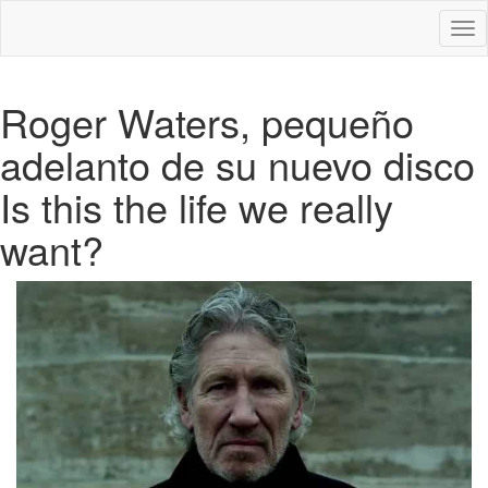
Des
nav
Roger Waters, pequeño
adelanto de su nuevo disco
Is this the life we really
want?