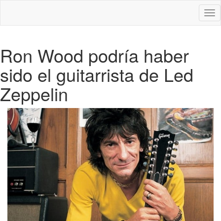
Des
nav
Ron Wood podría haber
sido el guitarrista de Led
Zeppelin