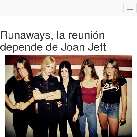
Des
nav
Runaways, la reunión
depende de Joan Jett