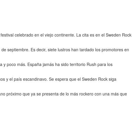
festival celebrado en el viejo continente. La cita es en el Sweden Rock
e septiembre. Es decir, siete lustros han tardado los promotores en
a y poco más. España jamás ha sido territorio Rush para los
icos y el país escandinavo. Se espera que el Sweden Rock siga
erano próximo que ya se presenta de lo más rockero con una más que