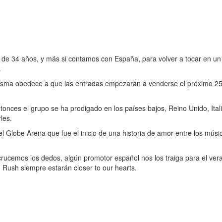
ra de 34 años, y más si contamos con España, para volver a tocar en un 
.
isma obedece a que las entradas empezarán a venderse el próximo 25 d
nces el grupo se ha prodigado en los países bajos, Reino Unido, Itali
les.
 Globe Arena que fue el inicio de una historia de amor entre los mús
 crucemos los dedos, algún promotor español nos los traiga para el v
. Rush siempre estarán closer to our hearts.