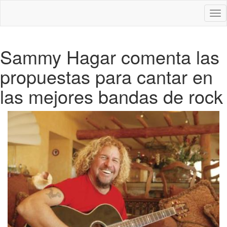
Des
nav
Sammy Hagar comenta las
propuestas para cantar en
las mejores bandas de rock