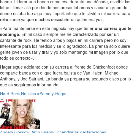
banda. Liderar una banda como esa durante una década, escribir las
letras, llenar allá por dónde nos presentábamos y sacar al grupo de
donde estaba fue algo muy importante que le sirvió a mi carrera para
relanzarse ya que muchos descubrieron quién era yo».
«Para mantenerse en este negocio hay que tener
una carrera que te
sostenga
. En mi caso siempre me he caracterizado por ser un
cantante de rock. He tenido altos y bajos en mi carrera pero no soy
interesante para los medios y se lo agradezco. La prensa sólo quiere
gente joven de usar y tirar y yo sólo mantengo mi imagen por lo que
todo es correcto».
Hagar sigue adelante con su carrera al frente de Chickenfoot donde
comparte banda con el que fuera bajista de Van Halen, Michael
Anthony, y Joe Satriani. La banda ya prepara su segundo disco por lo
que os seguiremos informando.
Hard Rock
Noticias
#Sammy-Hagar
Angela Gossow, Arch Enemy, incendiarias declaraciones