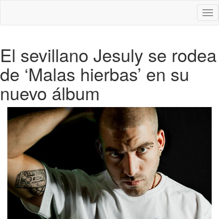
Des
nav
El sevillano Jesuly se rodea
de ‘Malas hierbas’ en su
nuevo álbum