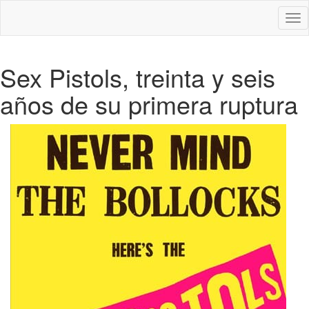
Des
nav
Sex Pistols, treinta y seis
años de su primera ruptura