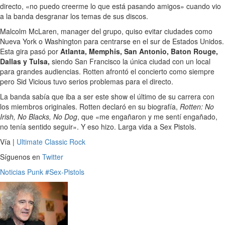
directo, «no puedo creerme lo que está pasando amigos» cuando vio
a la banda desgranar los temas de sus discos.
Malcolm McLaren, manager del grupo, quiso evitar ciudades como
Nueva York o Washington para centrarse en el sur de Estados Unidos.
Esta gira pasó por
Atlanta, Memphis, San Antonio, Baton Rouge,
Dallas y Tulsa,
siendo San Francisco la única ciudad con un local
para grandes audiencias. Rotten afrontó el concierto como siempre
pero Sid Vicious tuvo serios problemas para el directo.
La banda sabía que iba a ser este show el último de su carrera con
los miembros originales. Rotten declaró en su biografía,
Rotten: No
Irish, No Blacks, No Dog
, que «me engañaron y me sentí engañado,
no tenía sentido seguir». Y eso hizo. Larga vida a Sex Pistols.
Vía |
Ultimate Classic Rock
Síguenos en
Twitter
Noticias
Punk
#Sex-Pistols