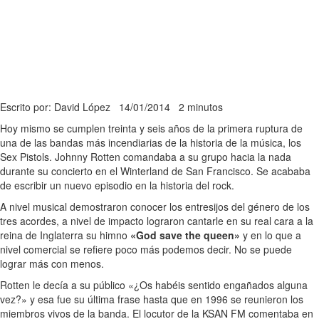
Escrito por: David López
14/01/2014
2 minutos
Hoy mismo se cumplen treinta y seis años de la primera ruptura de
una de las bandas más incendiarias de la historia de la música, los
Sex Pistols. Johnny Rotten comandaba a su grupo hacia la nada
durante su concierto en el Winterland de San Francisco. Se acababa
de escribir un nuevo episodio en la historia del rock.
A nivel musical demostraron conocer los entresijos del género de los
tres acordes, a nivel de impacto lograron cantarle en su real cara a la
reina de Inglaterra su himno
«God save the queen»
y en lo que a
nivel comercial se refiere poco más podemos decir. No se puede
lograr más con menos.
Rotten le decía a su público «¿Os habéis sentido engañados alguna
vez?» y esa fue su última frase hasta que en 1996 se reunieron los
miembros vivos de la banda. El locutor de la KSAN FM comentaba en