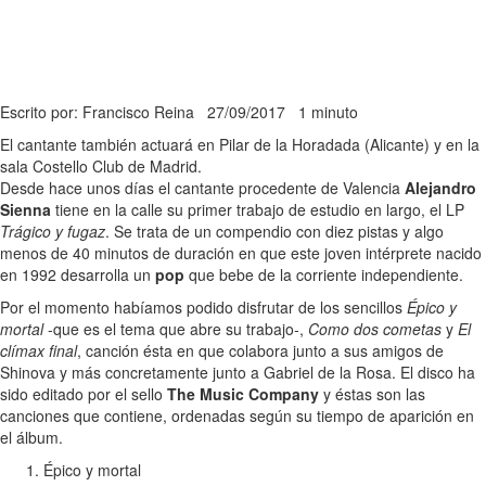
Escrito por: Francisco Reina
27/09/2017
1 minuto
El cantante también actuará en Pilar de la Horadada (Alicante) y en la
sala Costello Club de Madrid.
Desde hace unos días el cantante procedente de Valencia
Alejandro
Sienna
tiene en la calle su primer trabajo de estudio en largo, el LP
Trágico y fugaz
. Se trata de un compendio con diez pistas y algo
menos de 40 minutos de duración en que este joven intérprete nacido
en 1992 desarrolla un
pop
que bebe de la corriente independiente.
Por el momento habíamos podido disfrutar de los sencillos
Épico y
mortal
-que es el tema que abre su trabajo-,
Como dos cometas
y
El
clímax final
, canción ésta en que colabora junto a sus amigos de
Shinova y más concretamente junto a Gabriel de la Rosa. El disco ha
sido editado por el sello
The Music Company
y éstas son las
canciones que contiene, ordenadas según su tiempo de aparición en
el álbum.
Épico y mortal