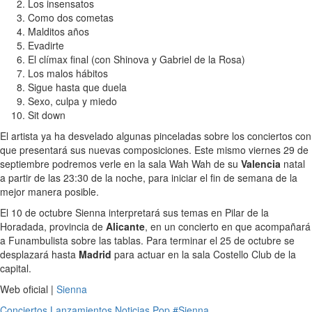
Los insensatos
Como dos cometas
Malditos años
Evadirte
El clímax final (con Shinova y Gabriel de la Rosa)
Los malos hábitos
Sigue hasta que duela
Sexo, culpa y miedo
Sit down
El artista ya ha desvelado algunas pinceladas sobre los conciertos con
que presentará sus nuevas composiciones. Este mismo viernes 29 de
septiembre podremos verle en la sala Wah Wah de su
Valencia
natal
a partir de las 23:30 de la noche, para iniciar el fin de semana de la
mejor manera posible.
El 10 de octubre Sienna interpretará sus temas en Pilar de la
Horadada, provincia de
Alicante
, en un concierto en que acompañará
a Funambulista sobre las tablas. Para terminar el 25 de octubre se
desplazará hasta
Madrid
para actuar en la sala Costello Club de la
capital.
Web oficial |
Sienna
Conciertos
Lanzamientos
Noticias
Pop
#Sienna