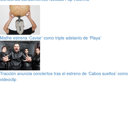
Mathe estrena ‘Caviar’ como triple adelanto de ‘Playa’
Tracción anuncia conciertos tras el estreno de ‘Cabos sueltos’ como
videoclip