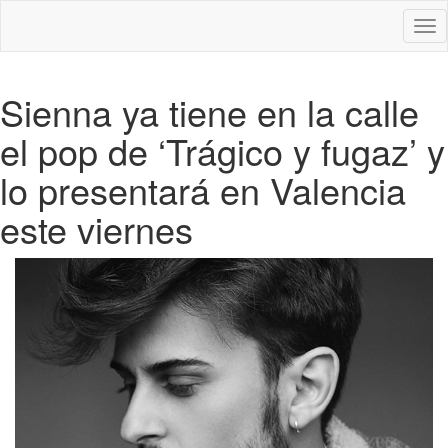
Des
nav
Sienna ya tiene en la calle
el pop de ‘Trágico y fugaz’ y
lo presentará en Valencia
este viernes