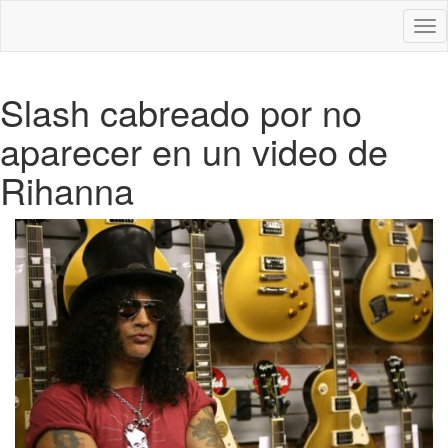
Des
nav
Slash cabreado por no
aparecer en un video de
Rihanna