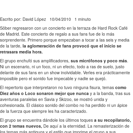
Escrito por: David López
10/04/2010
1 minuto
Sôber regresaron con un concierto en la terraza de Hard Rock Café
de Madrid. Este concierto de regalo a sus fans fue de lo más
sorprendente. Primero porque empezaban a tocar a las seis y media
de la tarde,
la aglomeración de fans provocó que el inicio se
retrasara media hora.
El grupo enchufó sus amplificadores,
sus micrófonos y poco más
.
Ni un escenario, ni un foco, ni un efecto, todo a ras de suelo, justo
delante de sus fans en un show inolvidable. Verles era prácticamente
imposible pero el sonido fue impecable y nadie se quejó.
El repertorio que interpretaron no tuvo ninguna fisura, temas
como
Diez años o Loco sonaron mejor que nunca
y a la banda, tras sus
aventuras paralelas en Savia y Skizoo, se mostró unida y
cohesionada. El clásico sonido del combo no ha perdido ni un ápice
de la fuerza que siempre les ha caracterizado.
El grupo se encuentra dándole los últimos toques
a su recopilatorio,
con 2 temas nuevos,
De aquí a la eternidad. La remasterización de
los temas más antiguos y el estilo que imprime el grupo a sus