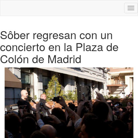
Des
nav
Sôber regresan con un
concierto en la Plaza de
Colón de Madrid