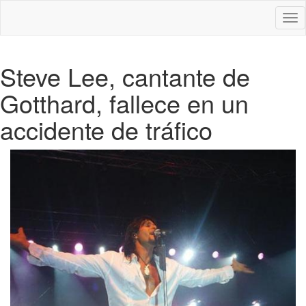
Des
nav
Steve Lee, cantante de
Gotthard, fallece en un
accidente de tráfico