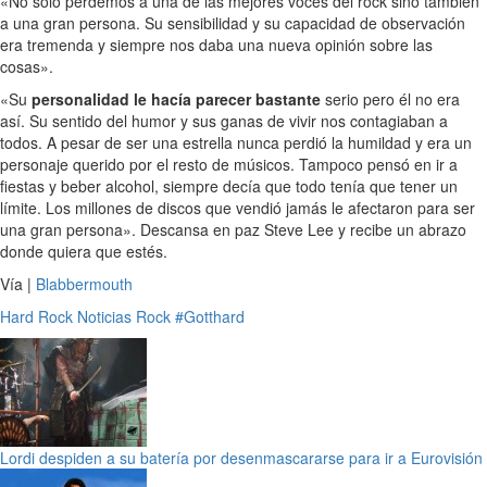
«No sólo perdemos a una de las mejores voces del rock sino también
a una gran persona. Su sensibilidad y su capacidad de observación
era tremenda y siempre nos daba una nueva opinión sobre las
cosas».
«Su
personalidad le hacía parecer bastante
serio pero él no era
así. Su sentido del humor y sus ganas de vivir nos contagiaban a
todos. A pesar de ser una estrella nunca perdió la humildad y era un
personaje querido por el resto de músicos. Tampoco pensó en ir a
fiestas y beber alcohol, siempre decía que todo tenía que tener un
límite. Los millones de discos que vendió jamás le afectaron para ser
una gran persona». Descansa en paz Steve Lee y recibe un abrazo
donde quiera que estés.
Vía |
Blabbermouth
Hard Rock
Noticias
Rock
#Gotthard
Lordi despiden a su batería por desenmascararse para ir a Eurovisión