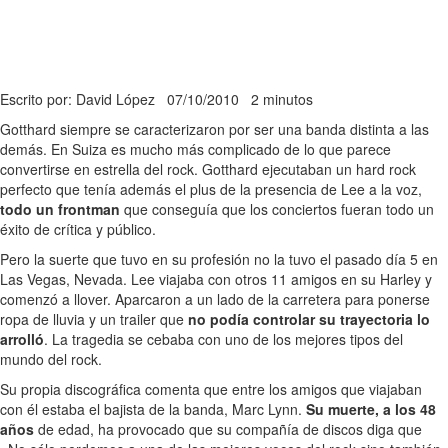
Escrito por: David López
07/10/2010
2 minutos
Gotthard siempre se caracterizaron por ser una banda distinta a las
demás. En Suiza es mucho más complicado de lo que parece
convertirse en estrella del rock. Gotthard ejecutaban un hard rock
perfecto que tenía además el plus de la presencia de Lee a la voz,
todo un frontman
que conseguía que los conciertos fueran todo un
éxito de crítica y público.
Pero la suerte que tuvo en su profesión no la tuvo el pasado día 5 en
Las Vegas, Nevada. Lee viajaba con otros 11 amigos en su Harley y
comenzó a llover. Aparcaron a un lado de la carretera para ponerse
ropa de lluvia y un trailer que
no podía controlar su trayectoria lo
arrolló
. La tragedia se cebaba con uno de los mejores tipos del
mundo del rock.
Su propia discográfica comenta que entre los amigos que viajaban
con él estaba el bajista de la banda, Marc Lynn.
Su muerte, a los 48
años
de edad, ha provocado que su compañía de discos diga que