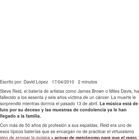
Escrito por: David López
17/04/2010
2 minutos
Steve Reid, el batería de artistas como James Brown o Miles Davis, ha
fallecido a los sesenta y seis años víctima de un cáncer. La muerte le
sorprendió mientras dormía el pasado 13 de abril.
La música está de
luto por su deceso y las muestras de condolencia ya le han
llegado a la familia.
Con más de 50 años de profesión a sus espaldas, Reid era uno de
esos típicos baterías que se encargan no de practicar el virtuosismo
sino de arropar la música y
actuar de metrónomo para que el resto