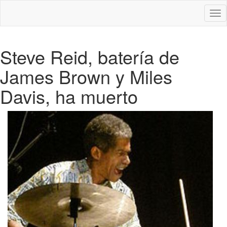
Des
nav
Steve Reid, batería de
James Brown y Miles
Davis, ha muerto