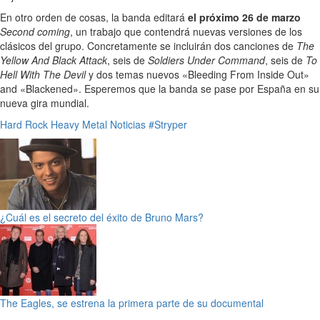
En otro orden de cosas, la banda editará
el próximo 26 de marzo
Second coming
, un trabajo que contendrá nuevas versiones de los
clásicos del grupo. Concretamente se incluirán dos canciones de
The
Yellow And Black Attack
, seis de
Soldiers Under Command
, seis de
To
Hell With The Devil
y dos temas nuevos «Bleeding From Inside Out»
and «Blackened». Esperemos que la banda se pase por España en su
nueva gira mundial.
Hard Rock
Heavy Metal
Noticias
#Stryper
¿Cuál es el secreto del éxito de Bruno Mars?
The Eagles, se estrena la primera parte de su documental