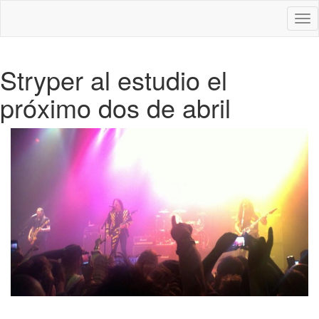
Des
nav
Stryper al estudio el
próximo dos de abril