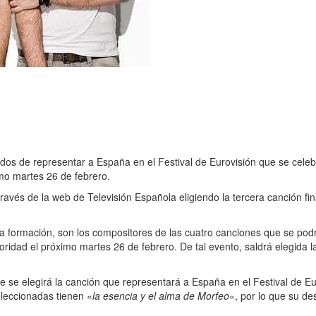
os de representar a España en el Festival de Eurovisión que se celebr
imo martes 26 de febrero.
ravés de la web de Televisión Española eligiendo la tercera canción fina
a formación, son los compositores de las cuatro canciones que se podrá
oridad el próximo martes 26 de febrero. De tal evento, saldrá elegida 
ue se elegirá la canción que representará a España en el Festival de E
eleccionadas tienen «
la esencia y el alma de Morfeo
«, por lo que su d