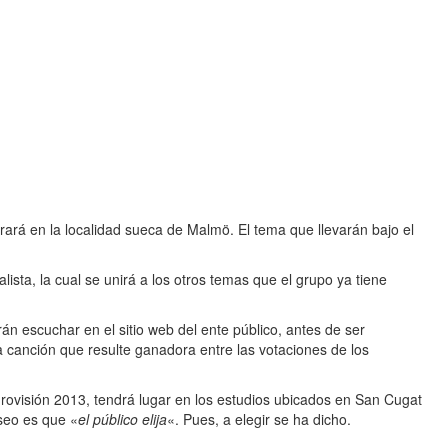
ará en la localidad sueca de Malmö. El tema que llevarán bajo el
lista, la cual se unirá a los otros temas que el grupo ya tiene
n escuchar en el sitio web del ente público, antes de ser
la canción que resulte ganadora entre las votaciones de los
urovisión 2013, tendrá lugar en los estudios ubicados en San Cugat
eseo es que «
el público elija
«. Pues, a elegir se ha dicho.