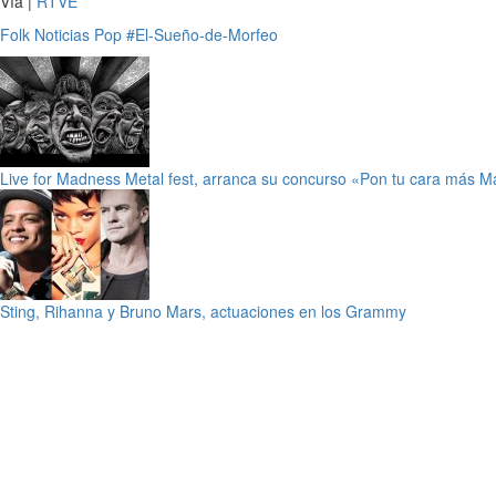
Vía |
RTVE
Folk
Noticias
Pop
#El-Sueño-de-Morfeo
Live for Madness Metal fest, arranca su concurso «Pon tu cara más 
Sting, Rihanna y Bruno Mars, actuaciones en los Grammy