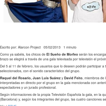
Escrito por: Alarcon Project
05/02/2013
1 minuto
Como ya sabéis, los chicos de
El Sueño de Morfeo
serán los encargad
brazo se elegirá a través de una gala televisada por televisión el próx
Del 5 al 11 de febrero, los usuarios que lo deseen podrán participar a t
seleccionados, con el sonido característico del grupo.
Raquel del Rosario, Juan Luis Suárez
y
David Feito
, miembros de l
interpretadas en directo por el grupo en la gala mencionada con anteri
espectadores y un jurado profesional.
Según informaciones de la propia Televisión Española la gala, en la q
(Barcelona) y, según los integrantes del grupo, las cuatro canciones s