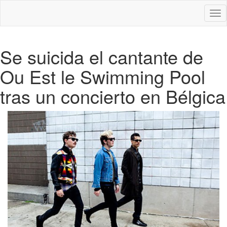
Des
nav
Se suicida el cantante de
Ou Est le Swimming Pool
tras un concierto en Bélgica