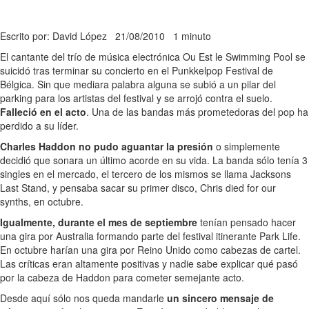
Escrito por: David López
21/08/2010
1 minuto
El cantante del trío de música electrónica Ou Est le Swimming Pool se
suicidó tras terminar su concierto en el Punkkelpop Festival de
Bélgica. Sin que mediara palabra alguna se subió a un pilar del
parking para los artistas del festival y se arrojó contra el suelo.
Falleció en el acto
. Una de las bandas más prometedoras del pop ha
perdido a su líder.
Charles Haddon no pudo aguantar la presión
o simplemente
decidió que sonara un último acorde en su vida. La banda sólo tenía 3
singles en el mercado, el tercero de los mismos se llama Jacksons
Last Stand, y pensaba sacar su primer disco, Chris died for our
synths, en octubre.
Igualmente, durante el mes de septiembre
tenían pensado hacer
una gira por Australia formando parte del festival itinerante Park Life.
En octubre harían una gira por Reino Unido como cabezas de cartel.
Las críticas eran altamente positivas y nadie sabe explicar qué pasó
por la cabeza de Haddon para cometer semejante acto.
Desde aquí sólo nos queda mandarle
un sincero mensaje de