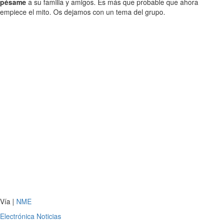
pésame
a su familia y amigos. Es más que probable que ahora
empiece el mito. Os dejamos con un tema del grupo.
Vía |
NME
Electrónica
Noticias