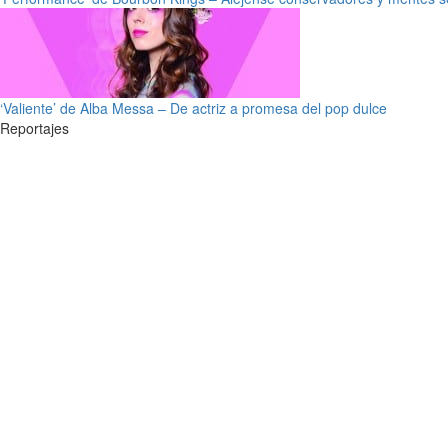
‘Valiente’ de Alba Messa – De actriz a promesa del pop dulce
Reportajes