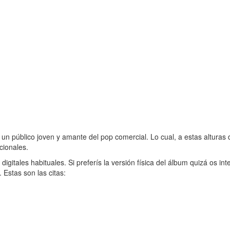
n público joven y amante del pop comercial. Lo cual, a estas alturas d
cionales.
igitales habituales. Si preferís la versión física del álbum quizá os in
 Estas son las citas: