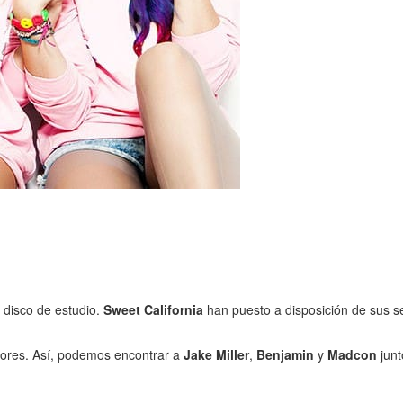
 disco de estudio.
Sweet California
han puesto a disposición de sus 
dores. Así, podemos encontrar a
Jake Miller
,
Benjamin
y
Madcon
junt