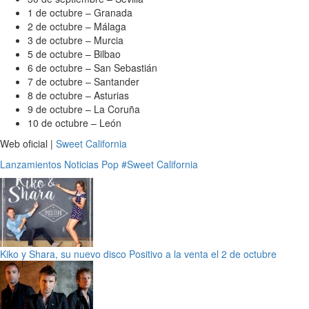
1 de octubre – Granada
2 de octubre – Málaga
3 de octubre – Murcia
5 de octubre – Bilbao
6 de octubre – San Sebastián
7 de octubre – Santander
8 de octubre – Asturias
9 de octubre – La Coruña
10 de octubre – León
Web oficial |
Sweet California
Lanzamientos
Noticias
Pop
#Sweet California
Kiko y Shara, su nuevo disco Positivo a la venta el 2 de octubre