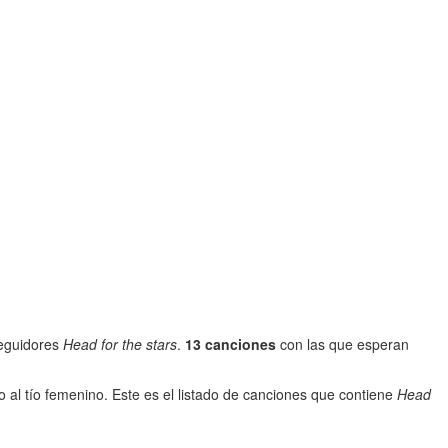
seguidores
Head for the stars
.
13 canciones
con las que esperan
o al tío femenino. Este es el listado de canciones que contiene
Head