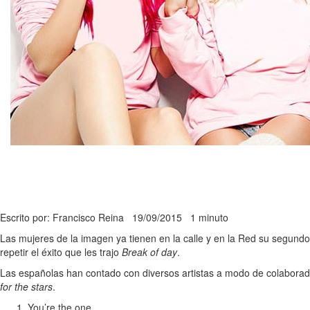
Escrito por: Francisco Reina
19/09/2015
1 minuto
Las mujeres de la imagen ya tienen en la calle y en la Red su segundo
repetir el éxito que les trajo
Break of day
.
Las españolas han contado con diversos artistas a modo de colabora
for the stars
.
You’re the one