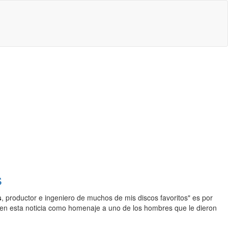
s
s
, productor e ingeniero de muchos de mis discos favoritos" es por
r en esta noticia como homenaje a uno de los hombres que le dieron