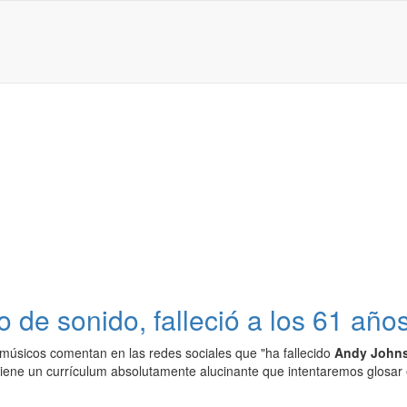
 de sonido, falleció a los 61 año
músicos comentan en las redes sociales que "ha fallecido
Andy John
o tiene un currículum absolutamente alucinante que intentaremos glosa
.