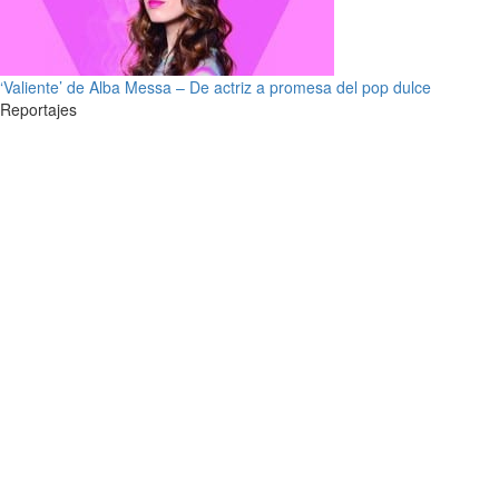
‘Valiente’ de Alba Messa – De actriz a promesa del pop dulce
Reportajes