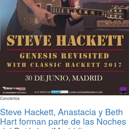
Conciertos
Steve Hackett, Anastacia y Beth
Hart forman parte de las Noches