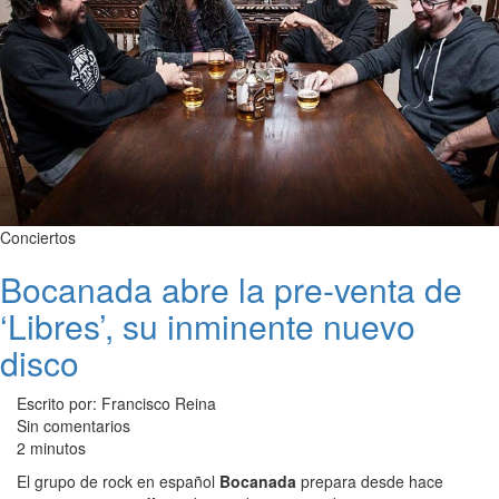
Conciertos
Bocanada abre la pre-venta de
‘Libres’, su inminente nuevo
disco
Escrito por: Francisco Reina
Sin comentarios
2 minutos
El grupo de rock en español
Bocanada
prepara desde hace