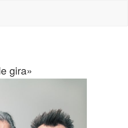
de gira»