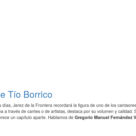
e Tío Borrico
s días, Jerez de la Frontera recordará la figura de uno de los cantao
ea a través de cantes o de artistas, destaca por su volumen y calidad.
ece un capítulo aparte. Hablamos de
Gregorio Manuel Fernández 