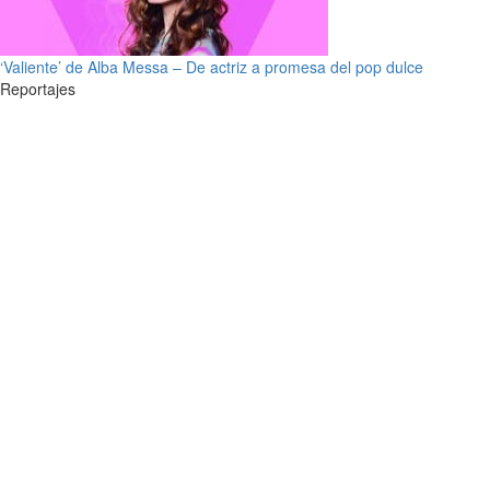
‘Valiente’ de Alba Messa – De actriz a promesa del pop dulce
Reportajes