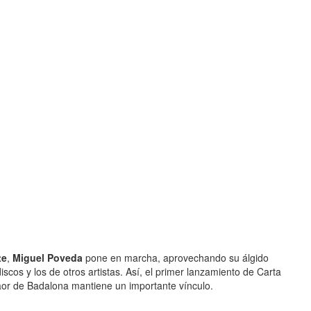
te
,
Miguel Poveda
pone en marcha, aprovechando su álgido
scos y los de otros artistas. Así, el primer lanzamiento de Carta
taor de Badalona mantiene un importante vínculo.