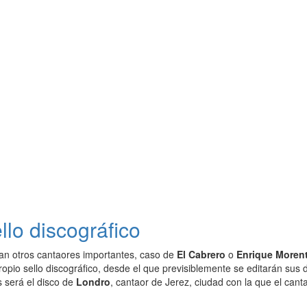
llo discográfico
an otros cantaores importantes, caso de
El Cabrero
o
Enrique Moren
pio sello discográfico, desde el que previsiblemente se editarán sus di
 será el disco de
Londro
, cantaor de Jerez, ciudad con la que el can