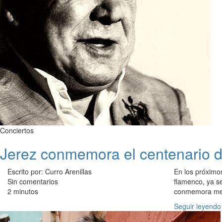
Conciertos
Jerez conmemora el centenario d
Escrito por: Curro Arenillas
En los próximo
Sin comentarios
flamenco, ya s
2 minutos
conmemora mer
Seguir leyendo