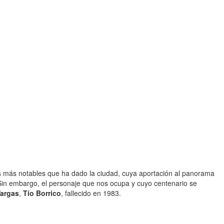
res más notables que ha dado la ciudad, cuya aportación al panorama
 Sin embargo, el personaje que nos ocupa y cuyo centenario se
Vargas
,
Tío Borrico
, fallecido en 1983.