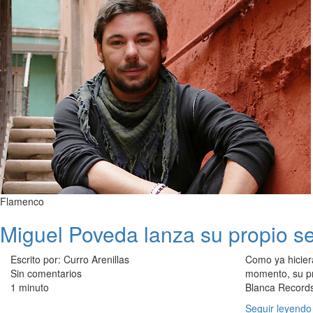
Flamenco
Miguel Poveda lanza su propio se
Escrito por: Curro Arenillas
Como ya hicier
Sin comentarios
momento, su pro
1 minuto
Blanca Records
Seguir leyendo