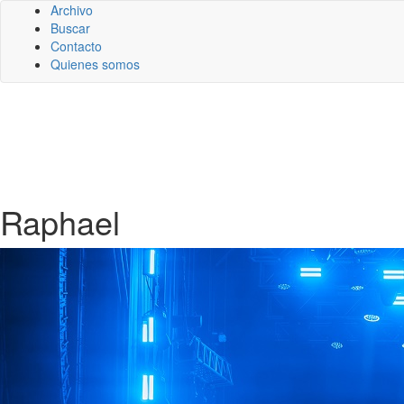
Archivo
Buscar
Contacto
Quienes somos
Raphael