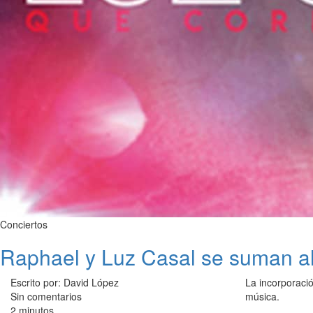
Conciertos
Raphael y Luz Casal se suman al
Escrito por: David López
La incorporació
Sin comentarios
música.
2 minutos