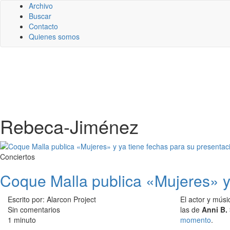
Archivo
Buscar
Contacto
Quienes somos
Rebeca-Jiménez
Conciertos
Coque Malla publica «Mujeres» y 
Escrito por: Alarcon Project
El actor y mús
Sin comentarios
las de
Anni B.
1 minuto
momento
.