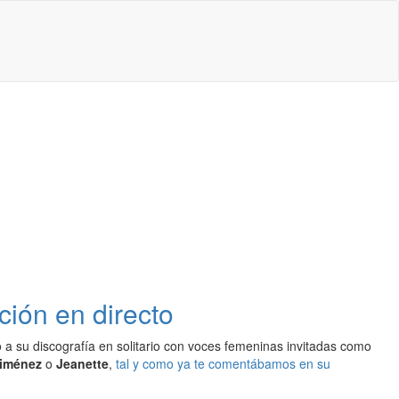
ción en directo
o a su discografía en solitario con voces femeninas invitadas como
Jiménez
o
Jeanette
,
tal y como ya te comentábamos en su