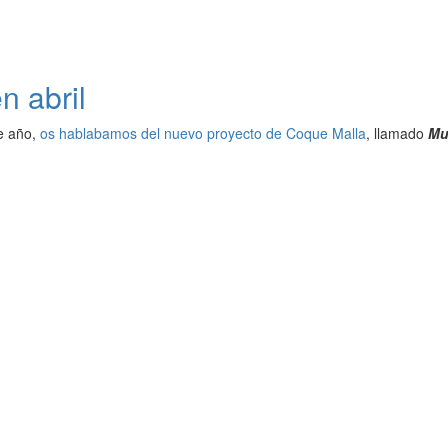
n abril
e año,
os hablabamos del nuevo proyecto de Coque Malla
, llamado
Mu