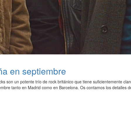
aña en septiembre
ks son un potente trío de rock británico que tiene suficientemente cla
embre tanto en Madrid como en Barcelona. Os contamos los detalles d