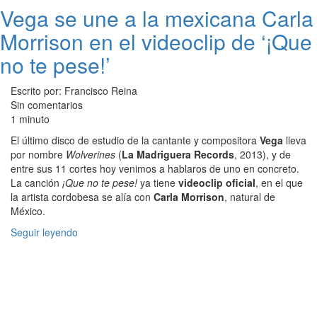
Vega se une a la mexicana Carla
Morrison en el videoclip de ‘¡Que
no te pese!’
Escrito por: Francisco Reina
Sin comentarios
1 minuto
El último disco de estudio de la cantante y compositora
Vega
lleva
por nombre
Wolverines
(
La Madriguera Records
, 2013), y de
entre sus 11 cortes hoy venimos a hablaros de uno en concreto.
La canción
¡Que no te pese!
ya tiene
videoclip oficial
, en el que
la artista cordobesa se alía con
Carla Morrison
, natural de
México.
Seguir leyendo