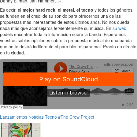
Danny Elfman, Jan Hammer…».
Es decir,
el mejor hard rock, el metal, el tecno
y todos los géneros
se funden en el crisol de su sonido para ofrecernos una de las
propuestas más interesantes de estos últimos años. No nos queda
nada más que aconsejaros fervientemente su música. En
su web
,
podéis encontrar toda la información sobre la banda. Esperamos
vuestras sabias opiniones sobre la propuesta musical de una banda
que no te dejará indiferente ni para bien ni para mal. Pronto en directo
en tu ciudad.
Lanzamientos
Noticias
Tecno
#The Crow Project