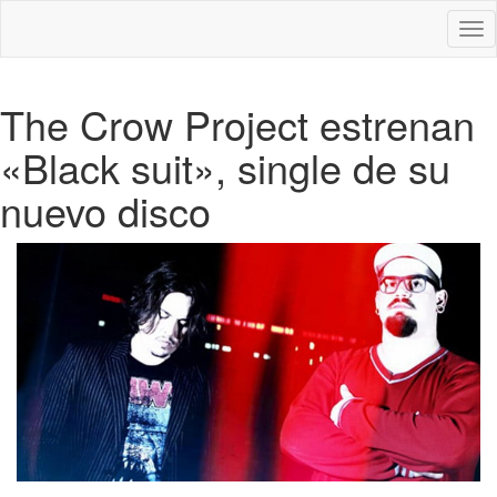
Des
nav
The Crow Project estrenan
«Black suit», single de su
nuevo disco