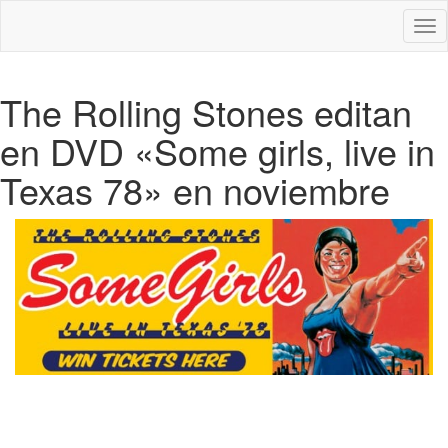
Des
nav
The Rolling Stones editan
en DVD «Some girls, live in
Texas 78» en noviembre