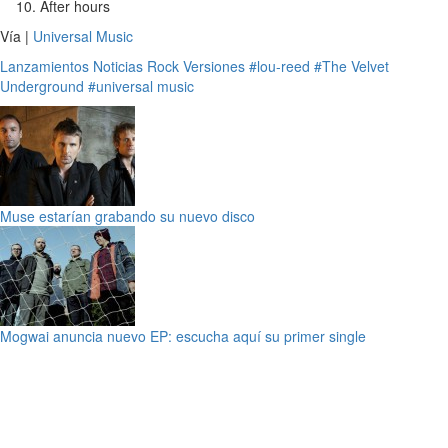
After hours
Vía |
Universal Music
Lanzamientos
Noticias
Rock
Versiones
#lou-reed
#The Velvet
Underground
#universal music
Muse estarían grabando su nuevo disco
Mogwai anuncia nuevo EP: escucha aquí su primer single