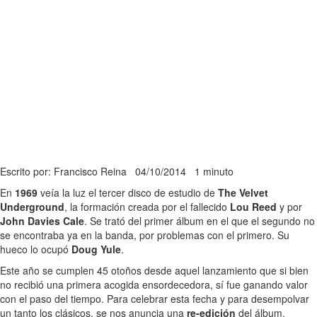
Escrito por: Francisco Reina
04/10/2014
1 minuto
En
1969
veía la luz el tercer disco de estudio de
The Velvet
Underground
, la formación creada por el fallecido
Lou Reed
y por
John Davies Cale
. Se trató del primer álbum en el que el segundo no
se encontraba ya en la banda, por problemas con el primero. Su
hueco lo ocupó
Doug Yule
.
Este año se cumplen 45 otoños desde aquel lanzamiento que si bien
no recibió una primera acogida ensordecedora, sí fue ganando valor
con el paso del tiempo. Para celebrar esta fecha y para desempolvar
un tanto los clásicos, se nos anuncia una
re-edición
del álbum.