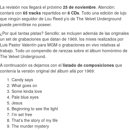
La revisión nos llegará el próximo
25 de noviembre
. Atención:
contará con
65 tracks
repartidos en
6 CDs
. Todo una edición de lujo
que ningún seguidor de Lou Reed y/o de The Velvet Underground
puede permitirse no poseer.
¿Por qué tantas pistas? Sencillo: se incluyen además de las originales
un set de grabaciones que datan de 1969, los mixes realizados por
Luis Pastor Valentín para MGM o grabaciones en vivo relativas al
trabajo. Todo un compendio de rarezas sobre el álbum homónimo de
The Velvet Underground.
A continuación os dejamos con el
listado de composiciones
que
contenía la versión original del álbum allá por 1969:
Candy says
What goes on
Some kinda love
Pale blue eyes
Jesus
Beginning to see the light
I’m set free
That’s the story of my life
The murder mystery