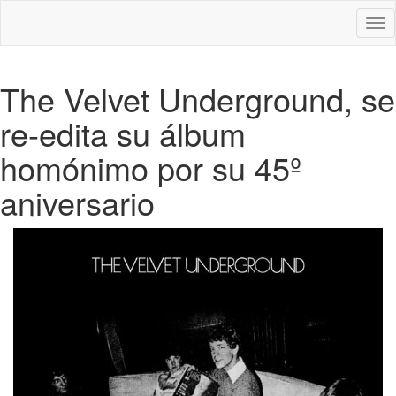
Des
nav
The Velvet Underground, se
re-edita su álbum
homónimo por su 45º
aniversario