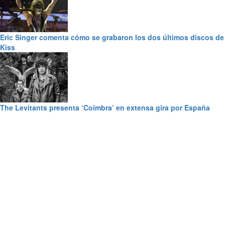
Eric Singer comenta cómo se grabaron los dos últimos discos de
Kiss
The Levitants presenta ‘Coimbra’ en extensa gira por España