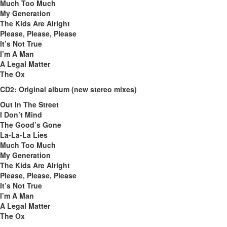
Much Too Much
My Generation
The Kids Are Alright
Please, Please, Please
It’s Not True
I’m A Man
A Legal Matter
The Ox
CD2: Original album (new stereo mixes)
Out In The Street
I Don’t Mind
The Good’s Gone
La-La-La Lies
Much Too Much
My Generation
The Kids Are Alright
Please, Please, Please
It’s Not True
I’m A Man
A Legal Matter
The Ox