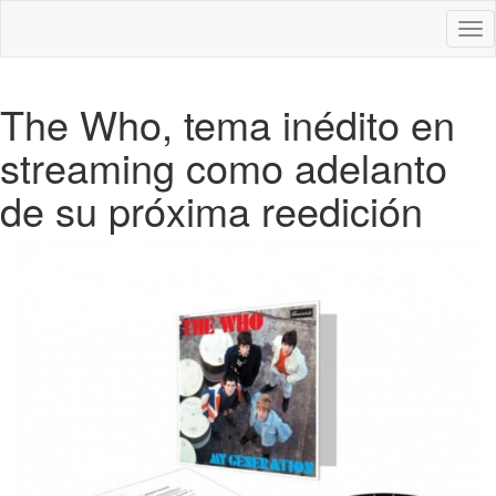
Des
nav
The Who, tema inédito en
streaming como adelanto
de su próxima reedición