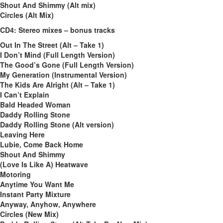
Shout And Shimmy (Alt mix)
Circles (Alt Mix)
CD4: Stereo mixes – bonus tracks
Out In The Street (Alt – Take 1)
I Don’t Mind (Full Length Version)
The Good’s Gone (Full Length Version)
My Generation (Instrumental Version)
The Kids Are Alright (Alt – Take 1)
I Can’t Explain
Bald Headed Woman
Daddy Rolling Stone
Daddy Rolling Stone (Alt version)
Leaving Here
Lubie, Come Back Home
Shout And Shimmy
(Love Is Like A) Heatwave
Motoring
Anytime You Want Me
Instant Party Mixture
Anyway, Anyhow, Anywhere
Circles (New Mix)