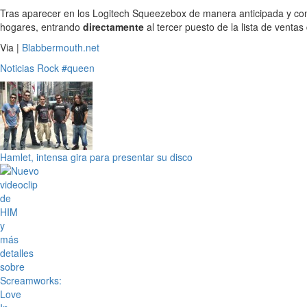
Tras aparecer en los Logitech Squeezebox de manera anticipada y con 
hogares, entrando
directamente
al tercer puesto de la lista de venta
Via |
Blabbermouth.net
Noticias
Rock
#queen
Hamlet, intensa gira para presentar su disco