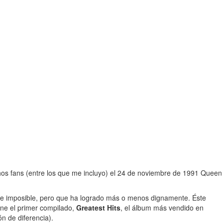
os fans (entre los que me incluyo) el 24 de noviembre de 1991 Queen
nte imposible, pero que ha logrado más o menos dignamente. Éste
ne el primer compilado,
Greatest Hits
, el álbum más vendido en
n de diferencia).