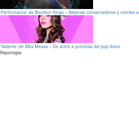
‘Performance’ de Bourbon Kings – Aléjense conservadores y mentes s
‘Valiente’ de Alba Messa – De actriz a promesa del pop dulce
Reportajes