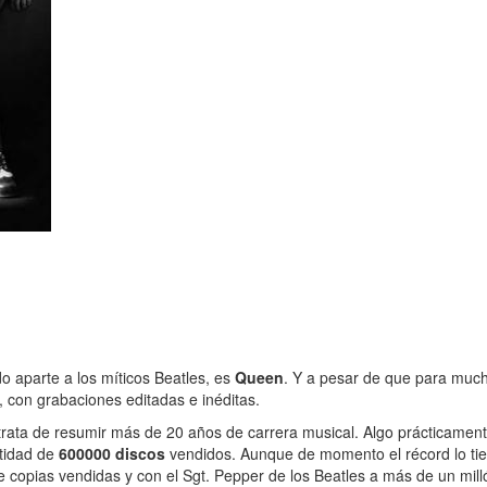
do aparte a los míticos Beatles, es
Queen
. Y a pesar de que para much
 con grabaciones editadas e inéditas.
 trata de resumir más de 20 años de carrera musical. Algo prácticame
ntidad de
600000 discos
vendidos. Aunque de momento el récord lo tie
e copias vendidas y con el Sgt. Pepper de los Beatles a más de un milló