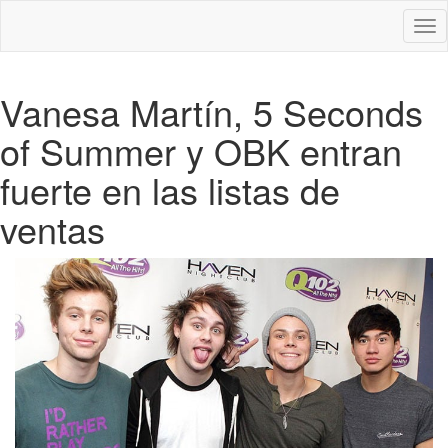
Des
nav
Vanesa Martín, 5 Seconds
of Summer y OBK entran
fuerte en las listas de
ventas