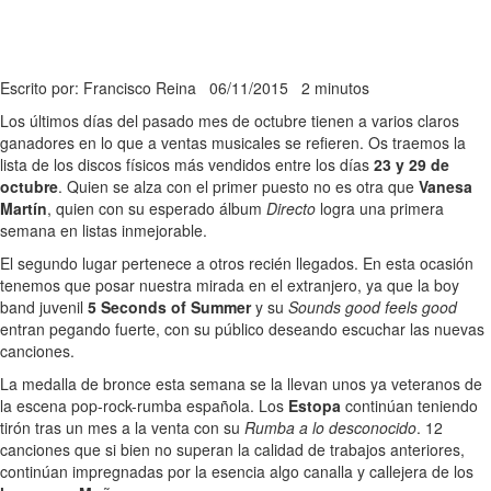
Escrito por: Francisco Reina
06/11/2015
2 minutos
Los últimos días del pasado mes de octubre tienen a varios claros
ganadores en lo que a ventas musicales se refieren. Os traemos la
lista de los discos físicos más vendidos entre los días
23 y 29 de
octubre
. Quien se alza con el primer puesto no es otra que
Vanesa
Martín
, quien con su esperado álbum
Directo
logra una primera
semana en listas inmejorable.
El segundo lugar pertenece a otros recién llegados. En esta ocasión
tenemos que posar nuestra mirada en el extranjero, ya que la boy
band juvenil
5 Seconds of Summer
y su
Sounds good feels good
entran pegando fuerte, con su público deseando escuchar las nuevas
canciones.
La medalla de bronce esta semana se la llevan unos ya veteranos de
la escena pop-rock-rumba española. Los
Estopa
continúan teniendo
tirón tras un mes a la venta con su
Rumba a lo desconocido
. 12
canciones que si bien no superan la calidad de trabajos anteriores,
continúan impregnadas por la esencia algo canalla y callejera de los