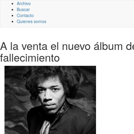
Archivo
Buscar
Contacto
Quienes somos
A la venta el nuevo álbum 
fallecimiento