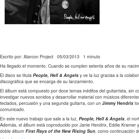
Escrito por: Alarcon Project
05/03/2013
1 minuto
Ha llegado el momento. Cuando se cumplen setenta años de su nacimie
El disco se titula
People, Hell & Angels
y ve la luz gracias a la cola
discográfica que se encarga de su lanzamiento.
El álbum está compuesto por doce temas inéditos del guitarrista, sin 
investigar nuevos sonidos y desarrollar material con músicos diferen
teclados, percusión y una segunda guitarra, con un
Jimmy Hendrix
to
comunicado.
En este nuevo trabajo que sale a la luz,
People, Hell & Angels
, el n
Además, el álbum está coproducido por Janie Hendrix, Eddie Kramer 
doble álbum
First Rays of the New Rising Sun
, como continuación 