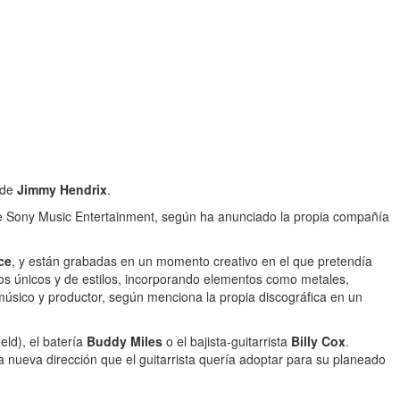
 de
Jimmy Hendrix
.
 de Sony Music Entertainment, según ha anunciado la propia compañía
ce
, y están grabadas en un momento creativo en el que pretendía
dos únicos y de estilos, incorporando elementos como metales,
úsico y productor, según menciona la propia discográfica en un
ield), el batería
Buddy Miles
o el bajista-guitarrista
Billy Cox
.
ueva dirección que el guitarrista quería adoptar para su planeado