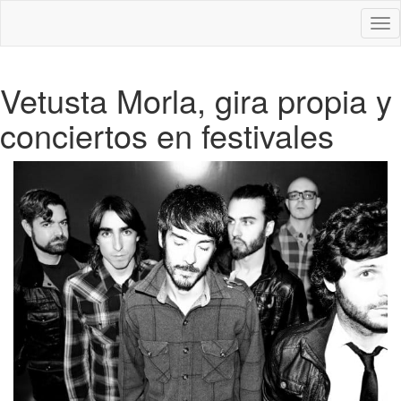
Des
nav
Vetusta Morla, gira propia y
conciertos en festivales