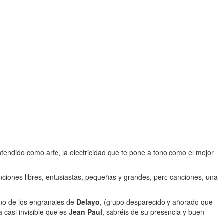
ntendido como arte, la electricidad que te pone a tono como el mejor
nciones libres, entusiastas, pequeñas y grandes, pero canciones, una
uno de los engranajes de
Delayo
, (grupo desparecido y añorado que
 casi invisible que es
Jean Paul
, sabréis de su presencia y buen