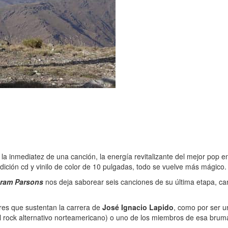
a inmediatez de una canción, la energía revitalizante del mejor pop e
ición cd y vinilo de color de 10 pulgadas, todo se vuelve más mágico.
ram Parsons
nos deja saborear seis canciones de su última etapa, ca
ares que sustentan la carrera de
José Ignacio Lapido
, como por ser 
l rock alternativo norteamericano) o uno de los miembros de esa bruma