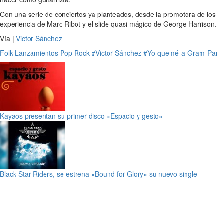
Con una serie de conciertos ya planteados, desde la promotora de l
experiencia de Marc Ribot y el slide quasi mágico de George Harrison.
Vía |
Victor Sánchez
Folk
Lanzamientos
Pop
Rock
#Victor-Sánchez
#Yo-quemé-a-Gram-Pa
Kayaos presentan su primer disco «Espacio y gesto»
Black Star Riders, se estrena «Bound for Glory» su nuevo single