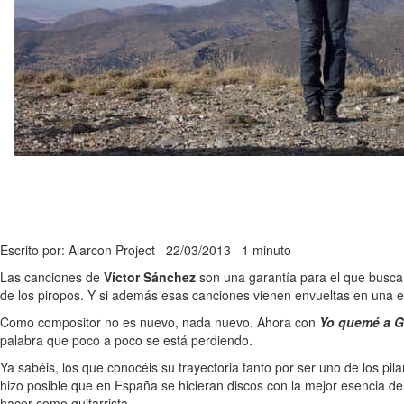
Escrito por: Alarcon Project
22/03/2013
1 minuto
Las canciones de
Víctor Sánchez
son una garantía para el que busca l
de los piropos. Y si además esas canciones vienen envueltas en una ed
Como compositor no es nuevo, nada nuevo. Ahora con
Yo quemé a G
palabra que poco a poco se está perdiendo.
Ya sabéis, los que conocéis su trayectoria tanto por ser uno de los pil
hizo posible que en España se hicieran discos con la mejor esencia de
hacer como guitarrista.