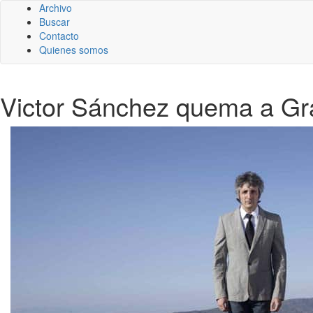
Archivo
Buscar
Contacto
Quienes somos
Victor Sánchez quema a G