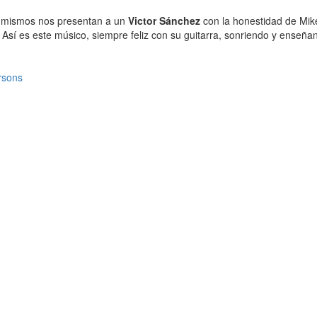
os mismos nos presentan a un
Victor Sánchez
con la honestidad de Mike
 Así es este músico, siempre feliz con su guitarra, sonriendo y enseñ
rsons