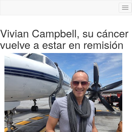
Des
nav
Vivian Campbell, su cáncer
vuelve a estar en remisión