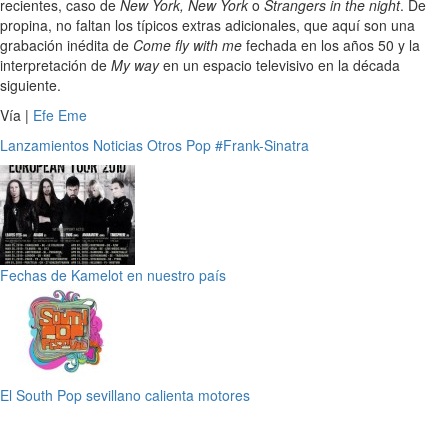
recientes, caso de
New York, New York
o
Strangers in the night
. De
propina, no faltan los típicos extras adicionales, que aquí son una
grabación inédita de
Come fly with me
fechada en los años 50 y la
interpretación de
My way
en un espacio televisivo en la década
siguiente.
Vía |
Efe Eme
Lanzamientos
Noticias
Otros
Pop
#Frank-Sinatra
Fechas de Kamelot en nuestro país
El South Pop sevillano calienta motores