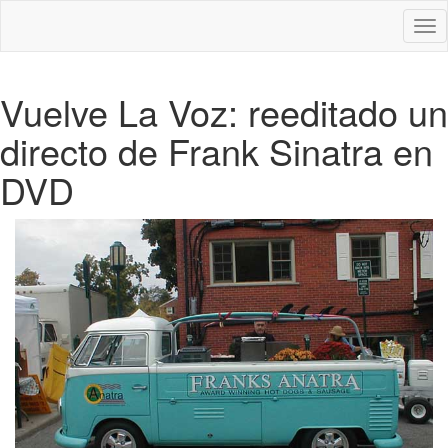
Des
nav
Vuelve La Voz: reeditado un
directo de Frank Sinatra en
DVD