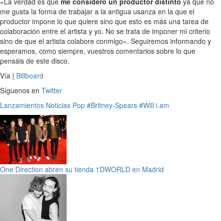
«La verdad es que
me considero un productor distinto
ya que no
me gusta la forma de trabajar a la antigua usanza en la que el
productor impone lo que quiere sino que esto es más una tarea de
colaboración entre el artista y yo. No se trata de imponer mi criterio
sino de que el artista colabore conmigo». Seguiremos informando y
esperamos, como siempre, vuestros comentarios sobre lo que
pensáis de este disco.
Vía |
Billboard
Síguenos en
Twitter
Lanzamientos
Noticias
Pop
#Britney-Spears
#Will i.am
One Direction abren su tienda 1DWORLD en Madrid