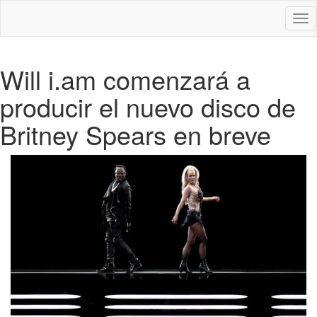
Des
nav
Will i.am comenzará a
producir el nuevo disco de
Britney Spears en breve